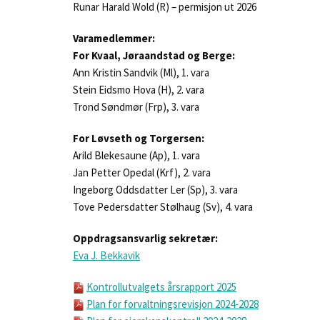
Runar Harald Wold (R) – permisjon ut 2026
Varamedlemmer:
For Kvaal, Jøraandstad og Berge:
Ann Kristin Sandvik (Ml), 1. vara
Stein Eidsmo Hova (H), 2. vara
Trond Søndmør (Frp), 3. vara
For Løvseth og Torgersen:
Arild Blekesaune (Ap), 1. vara
Jan Petter Opedal (Krf), 2. vara
Ingeborg Oddsdatter Ler (Sp), 3. vara
Tove Pedersdatter Stølhaug (Sv), 4. vara
Oppdragsansvarlig sekretær:
Eva J. Bekkavik
Kontrollutvalgets årsrapport 2025
Plan for forvaltningsrevisjon 2024-2028