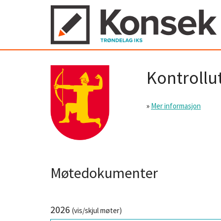
Kontrollu
»
Mer informasjon
Møtedokumenter
2026
(vis/skjul møter)