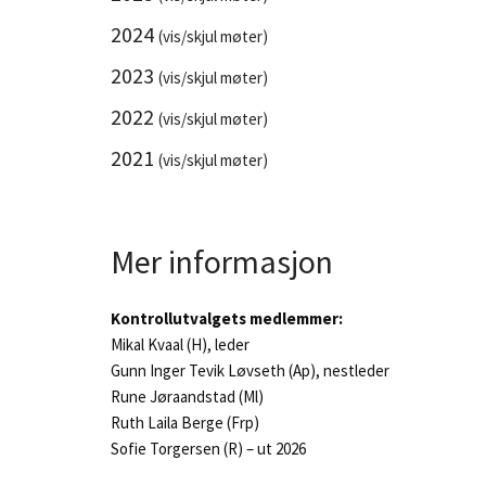
2024
(vis/skjul møter)
2023
(vis/skjul møter)
2022
(vis/skjul møter)
2021
(vis/skjul møter)
Mer informasjon
Kontrollutvalgets medlemmer:
Mikal Kvaal (H), leder
Gunn Inger Tevik Løvseth (Ap), nestleder
Rune Jøraandstad (Ml)
Ruth Laila Berge (Frp)
Sofie Torgersen (R) – ut 2026