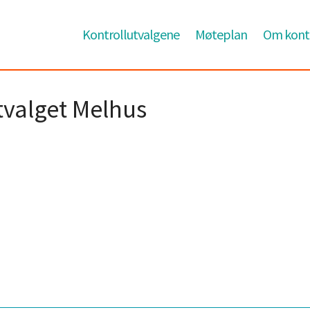
Kontrollutvalgene
Møteplan
Om kontr
tvalget Melhus