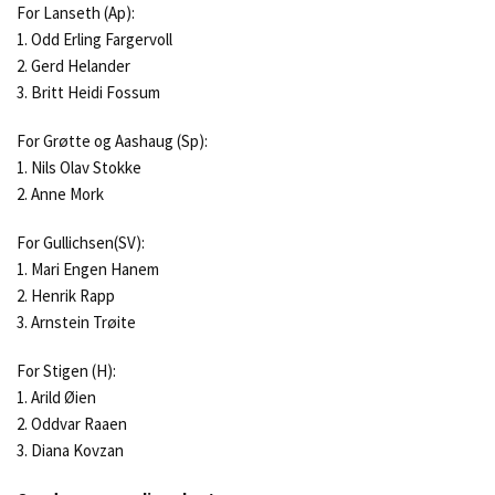
For Lanseth (Ap):
1. Odd Erling Fargervoll
2. Gerd Helander
3. Britt Heidi Fossum
For Grøtte og Aashaug (Sp):
1. Nils Olav Stokke
2. Anne Mork
For Gullichsen(SV):
1. Mari Engen Hanem
2. Henrik Rapp
3. Arnstein Trøite
For Stigen (H):
1. Arild Øien
2. Oddvar Raaen
3. Diana Kovzan