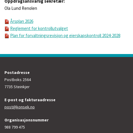
Oppdragsansvarlig sekretær:
Ola Lund Renolen
Årsplan 2026
Reglement for kontrollutvalget
Plan for forvaltningsrevisjon og eierskapskontroll 2024-2028
Postadresse
Postboks 2564
7735 Steinkjer
E-post og fakturaadresse
post@konsek.no
Organisasjonsnummer
988 799 475