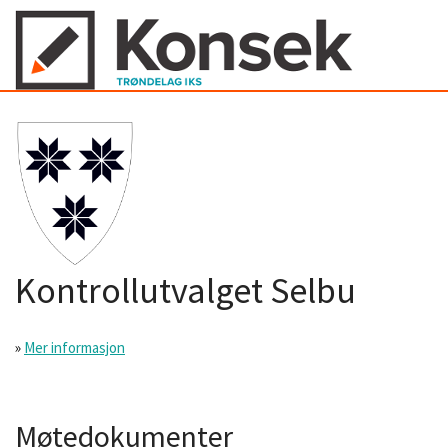
Kontrollutvalget Selbu
»
Mer informasjon
Møtedokumenter