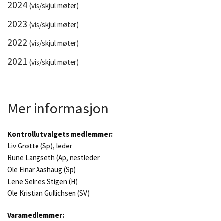
2024
(vis/skjul møter)
2023
(vis/skjul møter)
2022
(vis/skjul møter)
2021
(vis/skjul møter)
Mer informasjon
Kontrollutvalgets medlemmer:
Liv Grøtte (Sp), leder
Rune Langseth (Ap, nestleder
Ole Einar Aashaug (Sp)
Lene Selnes Stigen (H)
Ole Kristian Gullichsen (SV)
Varamedlemmer: