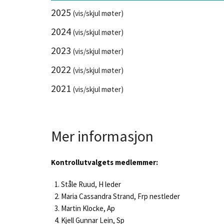
2025
(vis/skjul møter)
2024
(vis/skjul møter)
2023
(vis/skjul møter)
2022
(vis/skjul møter)
2021
(vis/skjul møter)
Mer informasjon
Kontrollutvalgets medlemmer:
Ståle Ruud, H leder
Maria Cassandra Strand, Frp nestleder
Martin Klocke, Ap
Kjell Gunnar Lein, Sp