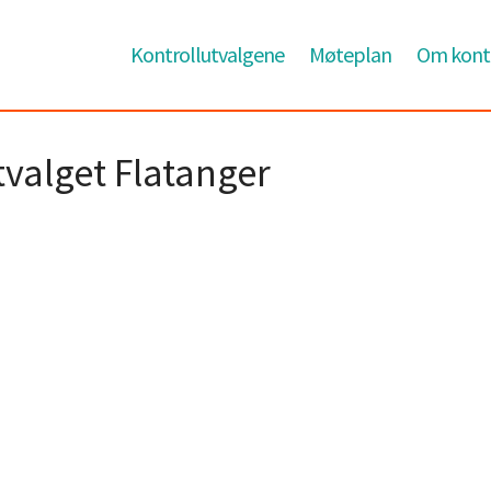
Kontrollutvalgene
Møteplan
Om kontr
tvalget Flatanger