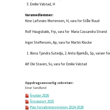
Emilie Valstad, H
Varamedlemmer:
Kine Løfsnæs Mortensen, H, vara for Ståle Ruud
Rolf Haugsbakk, Frp, vara for Maria Cassandra Strand
Inger Steffensen, Ap, vara for Martin Klocke
Illona Tjandra Sutedja, 2. Anita Bjørkås, Sp, varaer fo
Alf Ole Staven, Sv, vara for Emilie Valstad
Opp
dragsansvarlig sekretær:
Einar Sandlund
Årsplan 2026
Årsrapport 2025
Plan forvaltningsrevisjon 2024-2028