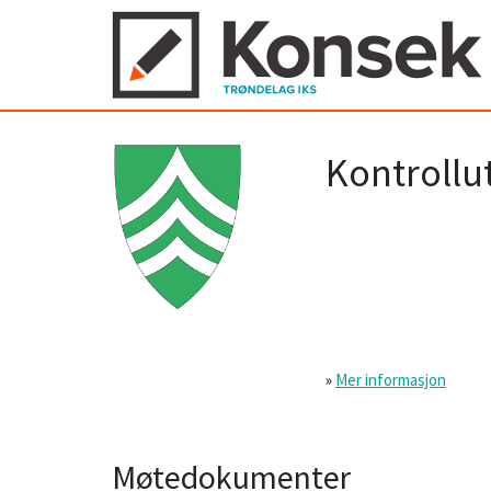
Kontrollu
»
Mer informasjon
Møtedokumenter