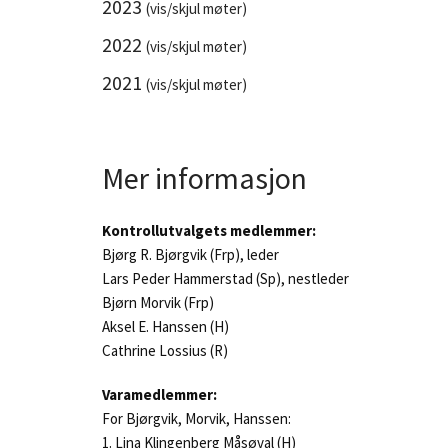
2023
(vis/skjul møter)
2022
(vis/skjul møter)
2021
(vis/skjul møter)
Mer informasjon
Kontrollutvalgets medlemmer:
Bjørg R. Bjørgvik (Frp), leder
Lars Peder Hammerstad (Sp), nestleder
Bjørn Morvik (Frp)
Aksel E. Hanssen (H)
Cathrine Lossius (R)
Varamedlemmer:
For Bjørgvik, Morvik, Hanssen:
1. Lina Klingenberg Måsøval (H)