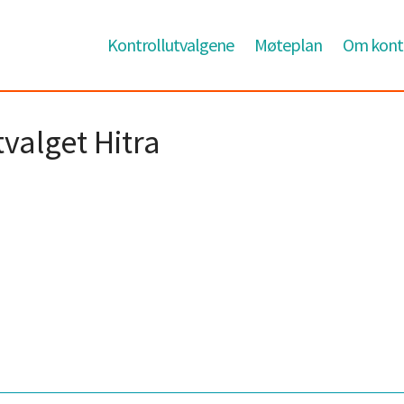
Kontrollutvalgene
Møteplan
Om kontr
valget Hitra