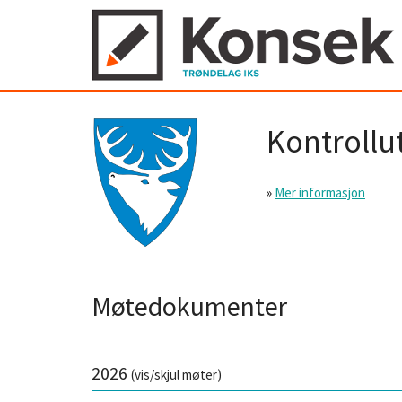
Kontrollut
»
Mer informasjon
Møtedokumenter
2026
(vis/skjul møter)