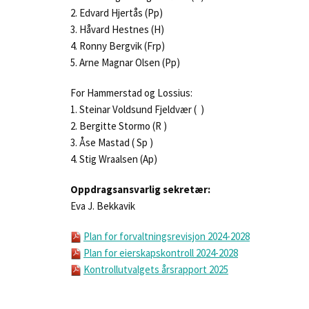
2. Edvard Hjertås (Pp)
3. Håvard Hestnes (H)
4. Ronny Bergvik (Frp)
5. Arne Magnar Olsen (Pp)
For Hammerstad og Lossius:
1. Steinar Voldsund Fjeldvær ( )
2. Bergitte Stormo (R )
3. Åse Mastad ( Sp )
4. Stig Wraalsen (Ap)
Oppdragsansvarlig sekretær:
Eva J. Bekkavik
Plan for forvaltningsrevisjon 2024-2028
Plan for eierskapskontroll 2024-2028
Kontrollutvalgets årsrapport 2025