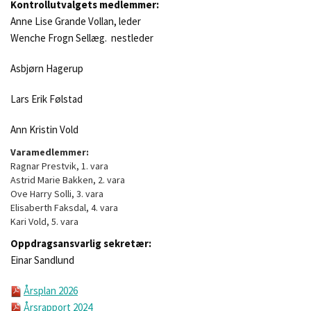
Kontrollutvalgets medlemmer:
Anne Lise Grande Vollan, leder
Wenche Frogn Sellæg. nestleder
Asbjørn Hagerup
Lars Erik Følstad
Ann Kristin Vold
Varamedlemmer:
Ragnar Prestvik, 1. vara
Astrid Marie Bakken, 2. vara
Ove Harry Solli, 3. vara
Elisaberth Faksdal, 4. vara
Kari Vold, 5. vara
Oppdragsansvarlig sekretær:
Einar Sandlund
Årsplan 2026
Årsrapport 2024