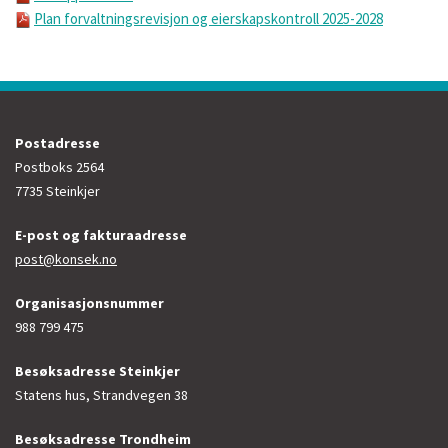
Plan forvaltningsrevisjon og eierskapskontroll 2025-2028
Postadresse
Postboks 2564
7735 Steinkjer
E-post og fakturaadresse
post@konsek.no
Organisasjonsnummer
988 799 475
Besøksadresse Steinkjer
Statens hus, Strandvegen 38
Besøksadresse Trondheim