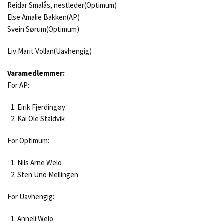
Reidar Smalås, nestleder(Optimum)
Else Amalie Bakken(AP)
Svein Sørum(Optimum)
Liv Marit Vollan(Uavhengig)
Varamedlemmer:
For AP:
Eirik Fjerdingøy
Kai Ole Staldvik
For Optimum:
Nils Arne Welo
Sten Uno Mellingen
For Uavhengig:
Anneli Welo