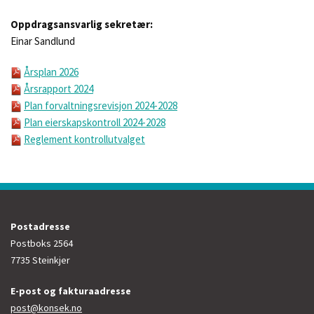
Oppdragsansvarlig sekretær:
Einar Sandlund
Årsplan 2026
Årsrapport 2024
Plan forvaltningsrevisjon 2024-2028
Plan eierskapskontroll 2024-2028
Reglement kontrollutvalget
Postadresse
Postboks 2564
7735 Steinkjer
E-post og fakturaadresse
post@konsek.no