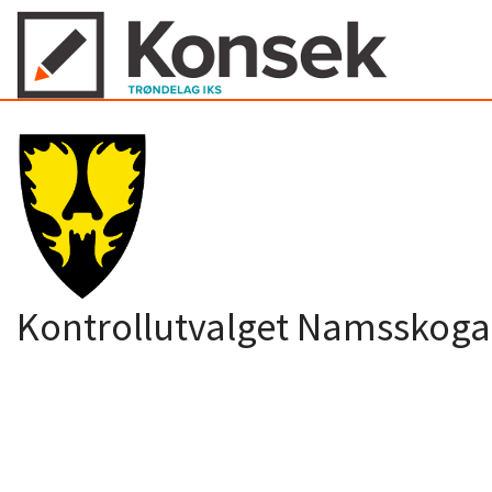
Kontrollutvalget Namsskog