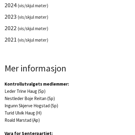
2024
(vis/skjul møter)
2023
(vis/skjul møter)
2022
(vis/skjul møter)
2021
(vis/skjul møter)
Mer informasjon
Kontrollutvalgets medlemmer:
Leder Trine Haug (Sp)
Nestleder Boje Reitan (Sp)
Ingunn Skjerve Hogstad (Sp)
Turid Ulvik Haug (H)
Roald Marstad (Ap)
Vara for Senterpartiet: