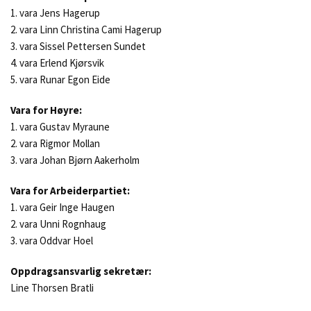
1. vara Jens Hagerup
2. vara Linn Christina Cami Hagerup
3. vara Sissel Pettersen Sundet
4. vara Erlend Kjørsvik
5. vara Runar Egon Eide
Vara for Høyre:
1. vara Gustav Myraune
2. vara Rigmor Mollan
3. vara Johan Bjørn Aakerholm
Vara for Arbeiderpartiet:
1. vara Geir Inge Haugen
2. vara Unni Rognhaug
3. vara Oddvar Hoel
Oppdragsansvarlig sekretær:
Line Thorsen Bratli