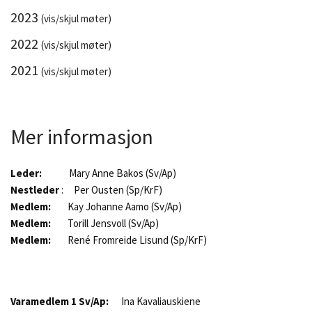
2023
(vis/skjul møter)
2022
(vis/skjul møter)
2021
(vis/skjul møter)
Mer informasjon
Leder:
Mary Anne Bakos (Sv/Ap)
Nestleder
: Per Ousten (Sp/KrF)
Medlem:
Kay Johanne Aamo (Sv/Ap)
Medlem:
Torill Jensvoll (Sv/Ap)
Medlem:
René Fromreide Lisund (Sp/KrF)
Varamedlem 1 Sv/Ap:
Ina Kavaliauskiene