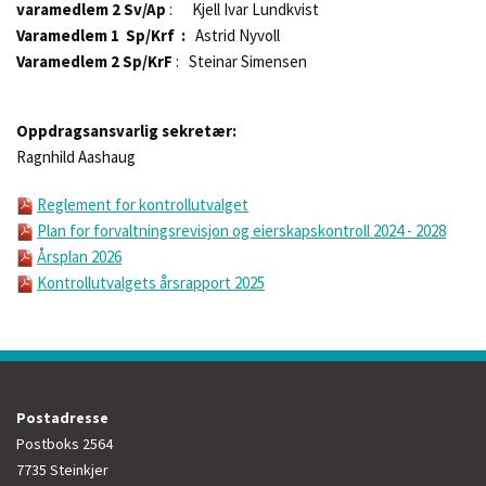
varamedlem 2 Sv/Ap
: Kjell Ivar Lundkvist
Varamedlem 1 Sp/Krf :
Astrid Nyvoll
Varamedlem 2 Sp/KrF
: Steinar Simensen
Oppdragsansvarlig sekretær:
Ragnhild Aashaug
Reglement for kontrollutvalget
Plan for forvaltningsrevisjon og eierskapskontroll 2024 - 2028
Årsplan 2026
Kontrollutvalgets årsrapport 2025
Postadresse
Postboks 2564
7735 Steinkjer