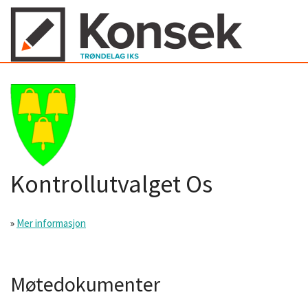
Kontrollutvalget Os
»
Mer informasjon
Møtedokumenter