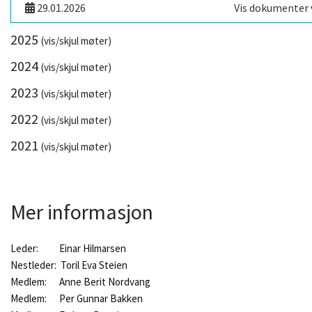
29.01.2026
Vis dokumenter
2025
(vis/skjul møter)
2024
(vis/skjul møter)
2023
(vis/skjul møter)
2022
(vis/skjul møter)
2021
(vis/skjul møter)
Mer informasjon
Leder: Einar Hilmarsen
Nestleder: Toril Eva Steien
Medlem: Anne Berit Nordvang
Medlem: Per Gunnar Bakken