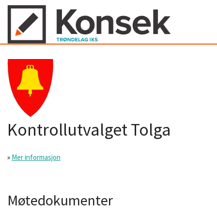
Kontrollutvalget Tolga
»
Mer informasjon
Møtedokumenter