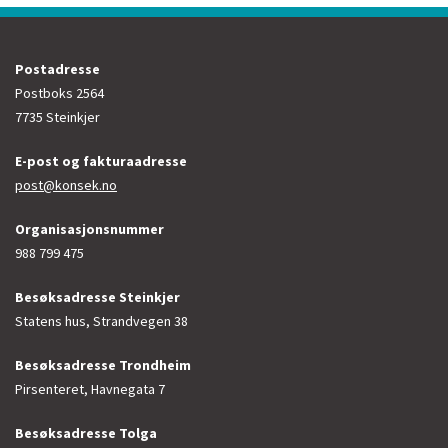
Postadresse
Postboks 2564
7735 Steinkjer
E-post og fakturaadresse
post@konsek.no
Organisasjonsnummer
988 799 475
Besøksadresse Steinkjer
Statens hus, Strandvegen 38
Besøksadresse Trondheim
Pirsenteret, Havnegata 7
Besøksadresse Tolga