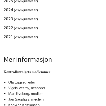
2025
(vis/skjul møter)
2024
(vis/skjul møter)
2023
(vis/skjul møter)
2022
(vis/skjul møter)
2021
(vis/skjul møter)
Mer informasjon
Kontrollutvalgets medlemmer:
Ola Eggset, leder
Vigdis Vestby, nestleder
Mari Kveberg, medlem
Jan Sagplass, medlem
Kari Ann Kristiansen