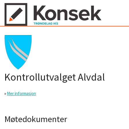
Kontrollutvalget Alvdal
»
Mer informasjon
Møtedokumenter