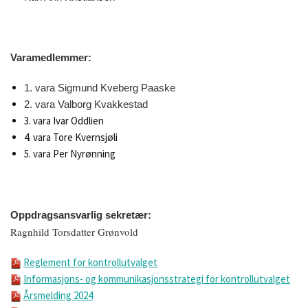
Varamedlemmer:
1. vara Sigmund Kveberg Paaske
2. vara Valborg Kvakkestad
3. vara Ivar Oddlien
4. vara Tore Kvernsjøli
5. vara Per Nyrønning
Oppdragsansvarlig sekretær:
Ragnhild Torsdatter Grønvold
Reglement for kontrollutvalget
Informasjons- og kommunikasjonsstrategi for kontrollutvalget
Årsmelding 2024