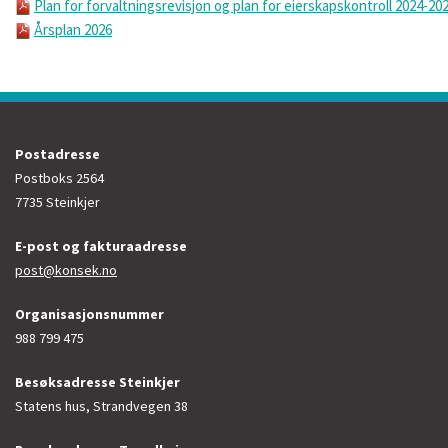
Plan for forvaltningsrevisjon og plan for eierskapskontroll 2024-20
Årsplan 2026
Postadresse
Postboks 2564
7735 Steinkjer
E-post og fakturaadresse
post@konsek.no
Organisasjonsnummer
988 799 475
Besøksadresse Steinkjer
Statens hus, Strandvegen 38