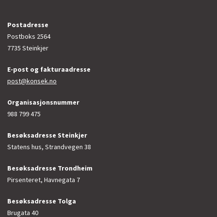
Postadresse
Postboks 2564
7735 Steinkjer
E-post og fakturaadresse
post@konsek.no
Organisasjonsnummer
988 799 475
Besøksadresse Steinkjer
Statens hus, Strandvegen 38
Besøksadresse Trondheim
Pirsenteret, Havnegata 7
Besøksadresse Tolga
Brugata 40