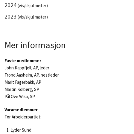
2024
(vis/skjul møter)
2023
(vis/skjul møter)
Mer informasjon
Faste medlemmer
John Kappfjell, AP, leder
Trond Aasheim, AP, nestleder
Marit Fagerbakk, AP
Martin Kolberg, SP
Pål Ove Wika, SP
Varamedlemmer
For Arbeiderpartiet:
Lyder Sund