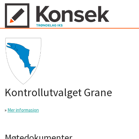
Kontrollutvalget Grane
»
Mer informasjon
Møtedokumenter