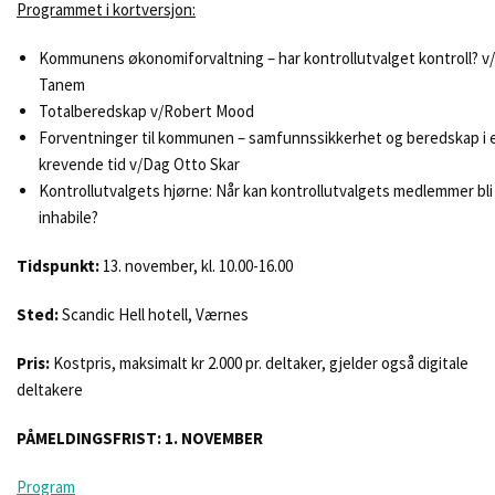
Programmet i kortversjon:
Kommunens økonomiforvaltning – har kontrollutvalget kontroll? v
Tanem
Totalberedskap v/Robert Mood
Forventninger til kommunen – samfunnssikkerhet og beredskap i 
krevende tid v/Dag Otto Skar
Kontrollutvalgets hjørne: Når kan kontrollutvalgets medlemmer bli
inhabile?
Tidspunkt:
13. november, kl. 10.00-16.00
Sted:
Scandic Hell hotell, Værnes
Pris:
Kostpris, maksimalt kr 2.000 pr. deltaker, gjelder også digitale
deltakere
PÅMELDINGSFRIST: 1. NOVEMBER
Program