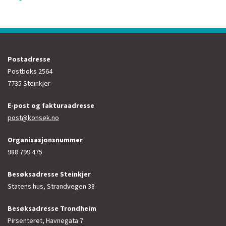
Postadresse
Postboks 2564
7735 Steinkjer
E-post og fakturaadresse
post@konsek.no
Organisasjonsnummer
988 799 475
Besøksadresse Steinkjer
Statens hus, Strandvegen 38
Besøksadresse Trondheim
Pirsenteret, Havnegata 7